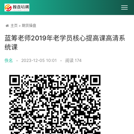
主页
>
期货操盘
蓝筹老师2019年老学员核心提高课高清系
统课
佚名
•
2023-12-05 10:01
•
阅读
174