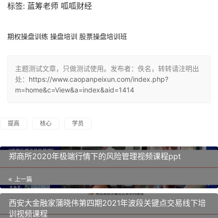
标签: 蓝筹老师 呱呱财经
期权操盘训练 操盘培训 股票操盘培训班
主题测试文章，只做测试使用。发布者：佚名，转转请注明出
处：
https://www.caopanpeixun.com/index.php?
m=home&c=View&a=index&aid=1414
提高
核心
学员
郑商所2020年极端行情下的风险管理视频课程ppt
上一篇
西安大金融家蒲晓伟第四期2021年波段关键点交易线下培
训视频课程