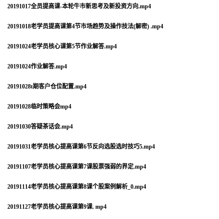
20191017全员提高课-本轮牛市新思考及新投资方向.mp4
20191018老学员提高课第4节市场趋势及操作技法(解密) .mp4
20191024老学员核心课第5节作业解答.mp4
20191024作业解答.mp4
20191028t期客户仓位配置.mp4
20191028临时策略会mp4
20191030答疑茶话会.mp4
20191031老学员核心提高课第6节反向选股选时技巧5.mp4
20191107老学员核心提高课第7课股票强弱的界定.mp4
20191114老学员核心提高课第8课个股案例解析_0.mp4
20191127老学员核心提高课第9课. mp4