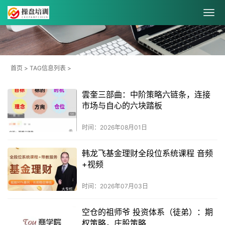
首页
> TAG信息列表 >
雲奎三部曲：中阶策略六链条，连接
市场与自心的六块踏板
时间：2026年08月01日
韩龙飞基金理财全段位系统课程 音频
+视频
时间：2026年07月03日
空仓的祖师爷 投资体系（徒弟）：期
权策略，庄股策略