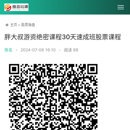
主页
>
股票操盘
胖大叔游资绝密课程30天速成班股票课程
佚名
•
2024-07-06 16:10
•
阅读
88