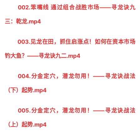
002.笨嘴线 通过组合战胜市场——寻龙诀九
三：乾龙.mp4
003.见龙在田，抓住启涨点！如何在资本市场
钓大鱼？——寻龙诀九二.mp4
004.分金定穴，潜龙勿用！——寻龙诀战法
（下）起势.mp4
005.分金定穴，潜龙勿用！——寻龙诀战法
（上）起势.mp4