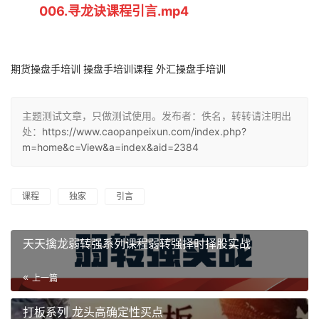
006.寻龙诀课程引言.mp4
期货操盘手培训 操盘手培训课程 外汇操盘手培训
主题测试文章，只做测试使用。发布者：佚名，转转请注明出
处：
https://www.caopanpeixun.com/index.php?
m=home&c=View&a=index&aid=2384
课程
独家
引言
天天擒龙弱转强系列课程弱转强择时择股实战
上一篇
打板系列 龙头高确定性买点