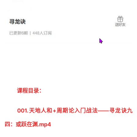
课程目录：
001.天地人和+周期论入门战法——寻龙诀九
四：或跃在渊.mp4