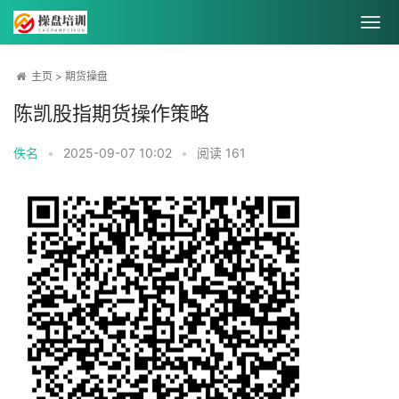
主页
>
期货操盘
陈凯股指期货操作策略
佚名
•
2025-09-07 10:02
•
阅读
161