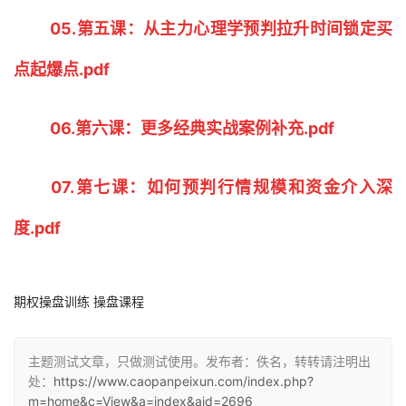
05.第五课：从主力心理学预判拉升时间锁定买
点起爆点.pdf
06.第六课：更多经典实战案例补充.pdf
07.第七课：如何预判行情规模和资金介入深
度.pdf
期权操盘训练 操盘课程
主题测试文章，只做测试使用。发布者：佚名，转转请注明出
处：
https://www.caopanpeixun.com/index.php?
m=home&c=View&a=index&aid=2696