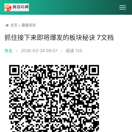
主页
>
操盘培训
抓住接下来即将爆发的板块秘诀 7文档
佚名
•
2026-03-24 09:07
•
阅读
155